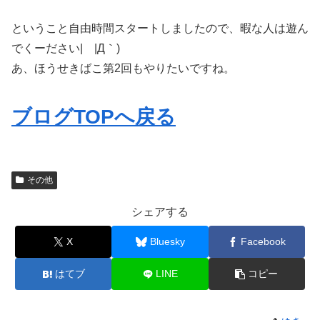
ということ自由時間スタートしましたので、暇な人は遊ん
でくーださい| |Д｀)
あ、ほうせきばこ第2回もやりたいですね。
ブログTOPへ戻る
その他
シェアする
X
Bluesky
Facebook
はてブ
LINE
コピー