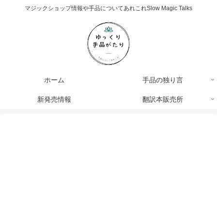
マジックショップ情報や手品についてあれこれSlow Magic Talks
ホーム
手品の独り言
新発売情報
翻訳本販売所