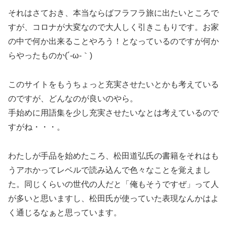
それはさておき、本当ならばフラフラ旅に出たいところで
すが、コロナが大変なので大人しく引きこもりです。お家
の中で何か出来ることやろう！となっているのですが何か
らやったものか(´-ω-｀)
このサイトをもうちょっと充実させたいとかも考えている
のですが、どんなのが良いのやら。
手始めに用語集を少し充実させたいなとは考えているので
すがね・・・。
わたしが手品を始めたころ、松田道弘氏の書籍をそれはも
うアホかってレベルで読み込んで色々なことを覚えまし
た。同じくらいの世代の人だと「俺もそうですぜ」って人
が多いと思いますし、松田氏が使っていた表現なんかはよ
く通じるなぁと思っています。