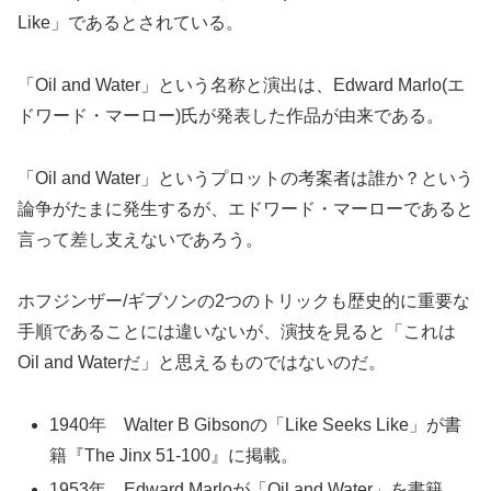
Like」であるとされている。
「Oil and Water」という名称と演出は、Edward Marlo(エ
ドワード・マーロー)氏が発表した作品が由来である。
「Oil and Water」というプロットの考案者は誰か？という
論争がたまに発生するが、エドワード・マーローであると
言って差し支えないであろう。
ホフジンザー/ギブソンの2つのトリックも歴史的に重要な
手順であることには違いないが、演技を見ると「これは
Oil and Waterだ」と思えるものではないのだ。
1940年 Walter B Gibsonの「Like Seeks Like」が書
籍『The Jinx 51-100』に掲載。
1953年 Edward Marloが「Oil and Water」を書籍