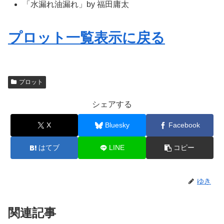
「水漏れ油漏れ」by 福田庸太
プロット一覧表示に戻る
プロット
シェアする
X
Bluesky
Facebook
はてブ
LINE
コピー
ゆき
関連記事