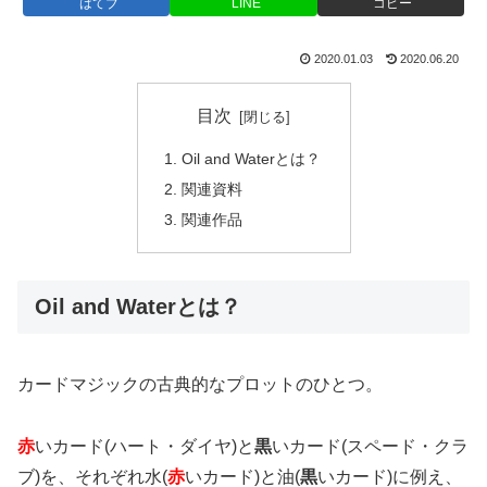
はてブ
LINE
コピー
2020.01.03
2020.06.20
目次
Oil and Waterとは？
関連資料
関連作品
Oil and Waterとは？
カードマジックの古典的なプロットのひとつ。
赤
いカード(ハート・ダイヤ)と
黒
いカード(スペード・クラ
ブ)を、それぞれ水(
赤
いカード)と油(
黒
いカード)に例え、