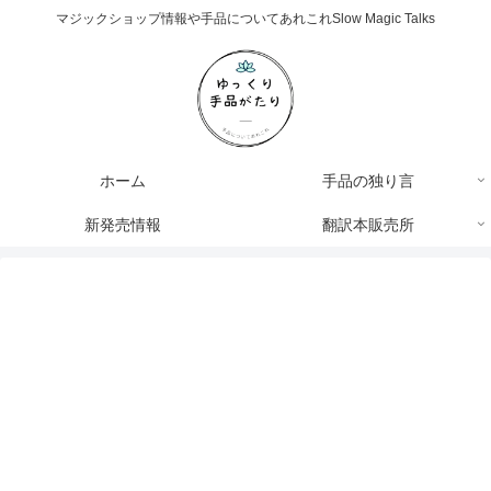
マジックショップ情報や手品についてあれこれSlow Magic Talks
ホーム
手品の独り言
新発売情報
翻訳本販売所