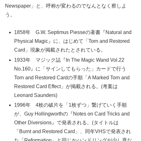
Newspaper」と、呼称が変わるのでなんとなく察しよ
う。
1858年 G.W. Septimus Piesseの著書『Natural and
Physical Magic』に、はじめて「Torn and Restored
Card」現象が掲載されたとされている。
1933年 マジック誌『In The Magic Wand Vol.22
No.160』に「サインしてもらった」カードで行う
Torn and Restored Cardの手順「A Marked Torn and
Restored Card Effect」が掲載される。(考案は
Leonard Saunders)
1996年 4枚の破片を「1枚ずつ」繋げていく手順
が、Guy Hollingworthの『Notes on Card Tricks and
Other Diversions』で発表される。(タイトルは
「Burnt and Restored Card」、同年VHSで発表され
た「Reformation」と同じかハンドリングが少し異な