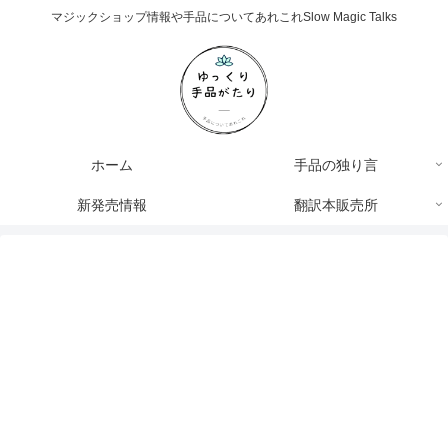
マジックショップ情報や手品についてあれこれSlow Magic Talks
ホーム
手品の独り言
新発売情報
翻訳本販売所