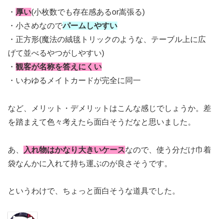
・
厚い
(小枚数でも存在感あるor嵩張る)
・小さめなので
パームしやすい
・正方形(魔法の絨毯トリックのような、テーブル上に広
げて並べるやつがしやすい)
・
観客が名称を答えにくい
・いわゆるメイトカードが完全に同一
など、メリット・デメリットはこんな感じでしょうか。差
を踏まえて色々考えたら面白そうだなと思いました。
あ、
入れ物はかなり大きいケース
なので、使う分だけ巾着
袋なんかに入れて持ち運ぶのが良さそうです。
というわけで、ちょっと面白そうな道具でした。