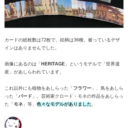
カードの総枚数は72枚で、絵柄は36種。被っているデザ
インはありませんでした。
画像にあるのは「
HERITAGE
」というモデルで「世界遺
産」があしらわれています。
これ以外にも植物をあしらった「
フラワー
」、鳥をあしら
った「
バード
」、芸術家クロード・モネの作品をあしらっ
た「
モネ
」等、
色々なモデルがありました
。