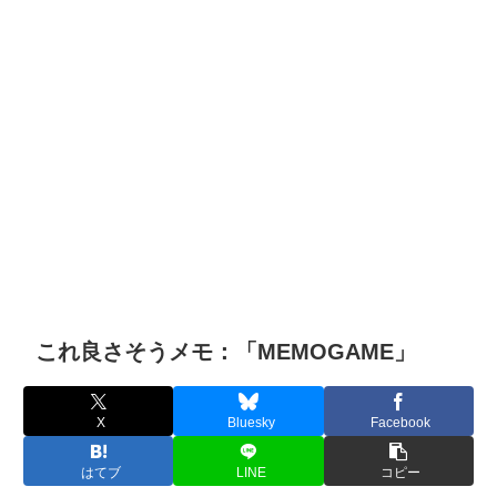
これ良さそうメモ：「MEMOGAME」
X
Bluesky
Facebook
はてブ
LINE
コピー