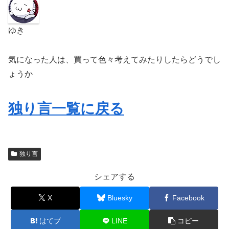
ゆき
気になった人は、買って色々考えてみたりしたらどうでし
ょうか
独り言一覧に戻る
独り言
シェアする
X
Bluesky
Facebook
はてブ
LINE
コピー