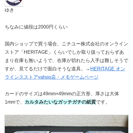
ゆき
ちなみに値段は2000円くらい
国内ショップで買う場合、ニチユー株式会社のオンライン
ストア「HERITAGE」くらいでしか取り扱っておらずあ
まり在庫も無いようで、在庫が切れたら入手は難しそうで
すが、見てるだけで面白そうな道具。→
HERITAGE オン
ラインスストアyahoo店・メモゲームページ
カードのサイズは49mm×49mmの正方形、厚さは大体
1mmで、
カルタみたいなガッチガチの紙質
です。