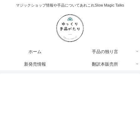
マジックショップ情報や手品についてあれこれSlow Magic Talks
ホーム
手品の独り言
新発売情報
翻訳本販売所