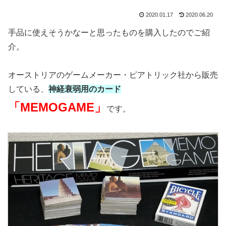
2020.01.17
2020.06.20
手品に使えそうかなーと思ったものを購入したのでご紹
介。
オーストリアのゲームメーカー・ピアトリック社から販売
している、
神経衰弱用のカード
「MEMOGAME」
です。