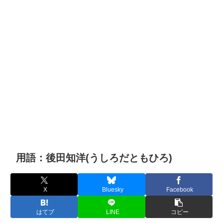
用語：後田知洋(うしろだともひろ)
X
Bluesky
Facebook
はてブ
LINE
コピー