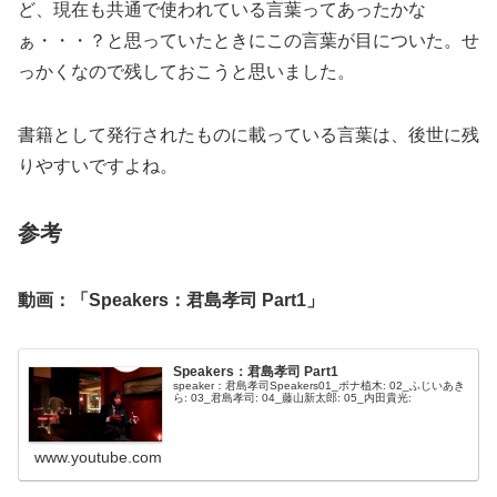
ど、現在も共通で使われている言葉ってあったかな
ぁ・・・？と思っていたときにこの言葉が目についた。せ
っかくなので残しておこうと思いました。
書籍として発行されたものに載っている言葉は、後世に残
りやすいですよね。
参考
動画：「Speakers：君島孝司 Part1」
Speakers：君島孝司 Part1
speaker：君島孝司Speakers01_ボナ植木: 02_ふじいあき
ら: 03_君島孝司: 04_藤山新太郎: 05_内田貴光:
www.youtube.com