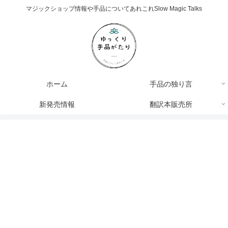
マジックショップ情報や手品についてあれこれSlow Magic Talks
ホーム
手品の独り言
新発売情報
翻訳本販売所