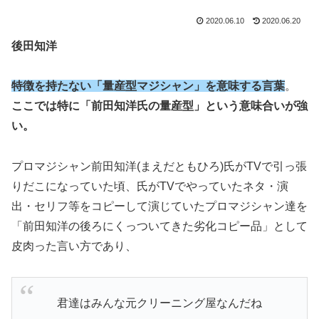
2020.06.10
2020.06.20
後田知洋
特徴を持たない「量産型マジシャン」を意味する言葉
。
ここでは特に「前田知洋氏の量産型」という意味合いが強
い。
プロマジシャン前田知洋(まえだともひろ)氏がTVで引っ張
りだこになっていた頃、氏がTVでやっていたネタ・演
出・セリフ等をコピーして演じていたプロマジシャン達を
「前田知洋の後ろにくっついてきた劣化コピー品」として
皮肉った言い方であり、
君達はみんな元クリーニング屋なんだね