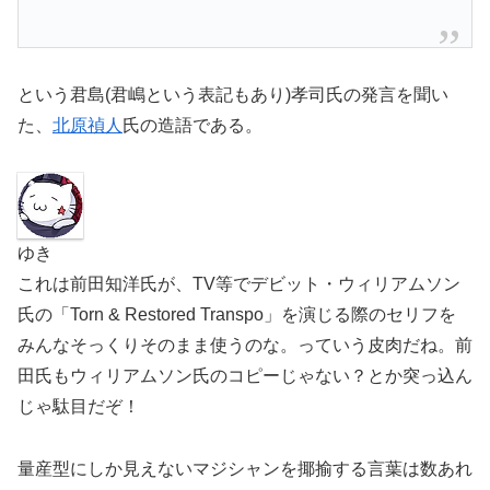
という君島(君嶋という表記もあり)孝司氏の発言を聞い
た、
北原禎人
氏の造語である。
ゆき
これは前田知洋氏が、TV等でデビット・ウィリアムソン
氏の「Torn & Restored Transpo」を演じる際のセリフを
みんなそっくりそのまま使うのな。っていう皮肉だね。前
田氏もウィリアムソン氏のコピーじゃない？とか突っ込ん
じゃ駄目だぞ！
量産型にしか見えないマジシャンを揶揄する言葉は数あれ