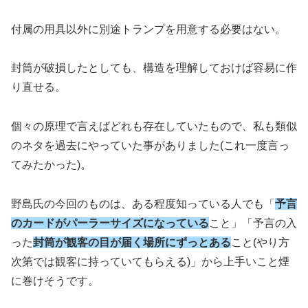
付属の用具以外に別途トランプを用意する必要はない。
封筒が破損したとしても、構造を理解しておけば容易に作
り直せる。
個々の原理で言えばどれも存在していたもので、私も類似
のネタを過去にやっていた事がありました(これ一度言っ
てみたかった)。
野島氏の今回のものは、ある程度知っている人でも「
予言
のカードがパーラーサイズになっている
こと」「予言の入
った
封筒が観客の目が届く場所にずっとある
こと(やり方
次第では観客に持っていてもらえる)」から上手いこと煙
に巻けそうです。