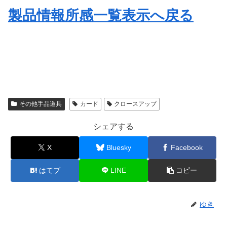
製品情報所感一覧表示へ戻る
その他手品道具
カード
クロースアップ
シェアする
X
Bluesky
Facebook
はてブ
LINE
コピー
ゆき