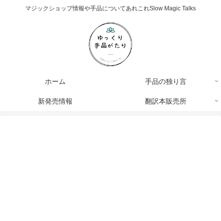
マジックショップ情報や手品についてあれこれSlow Magic Talks
ホーム
手品の独り言
新発売情報
翻訳本販売所