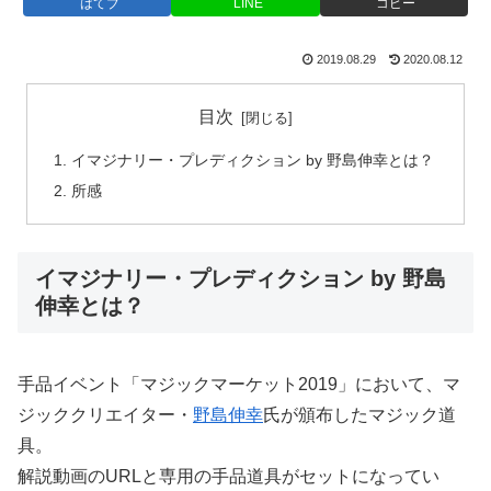
はてブ
LINE
コピー
2019.08.29
2020.08.12
目次
イマジナリー・プレディクション by 野島伸幸とは？
所感
イマジナリー・プレディクション by 野島
伸幸とは？
手品イベント「マジックマーケット2019」において、マ
ジッククリエイター・
野島伸幸
氏が頒布したマジック道
具。
解説動画のURLと専用の手品道具がセットになってい