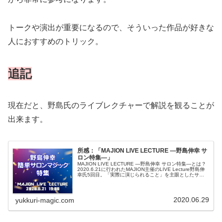
トークや演出が重要になるので、そういった作品が好きな
人におすすめのトリック。
追記
現在だと、野島氏のライブレクチャーで解説を観ることが
出来ます。
所感：「MAJION LIVE LECTURE ―野島伸幸 サ
ロン特集―」
MAJION LIVE LECTURE ―野島伸幸 サロン特集―とは？
2020.6.21に行われたMAJION主催のLIVE Lecture野島伸
幸氏5回目。「実際に演じられること」を主眼としたサロ
ンマジック、そして「簡単」ということになっ...
2020.06.29
yukkuri-magic.com