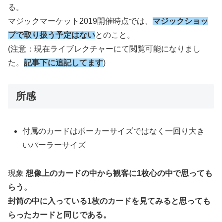
る。
マジックマーケット2019開催時点では、
マジックショッ
プで取り扱う予定はない
とのこと。
(注意：現在ライブレクチャーにて閲覧可能になりまし
た。
記事下に追記してます
)
所感
付属のカードはポーカーサイズではなく一回り大き
いパーラーサイズ
現象
想像上のカードの中から観客に1枚心の中で思っても
らう。
封筒の中に入っている1枚のカードを見てみると思っても
らったカードと同じである。