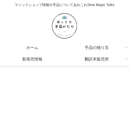
マジックショップ情報や手品についてあれこれSlow Magic Talks
ホーム
手品の独り言
新発売情報
翻訳本販売所