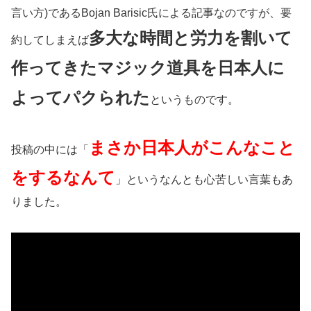
言い方)であるBojan Barisic氏による記事なのですが、要
多大な時間と労力を割いて
約してしまえば
作ってきたマジック道具を日本人に
よってパクられた
というものです。
まさか日本人がこんなこと
投稿の中には「
をするなんて
」というなんとも心苦しい言葉もあ
りました。