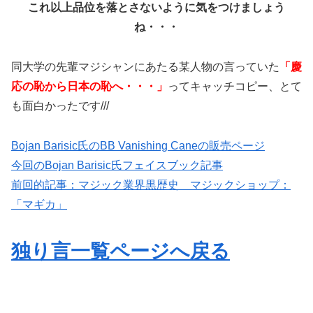
これ以上品位を落とさないように気をつけましょう
ね・・・
同大学の先輩マジシャンにあたる某人物の言っていた
「慶
応の恥から日本の恥へ・・・」
ってキャッチコピー、とて
も面白かったです///
Bojan Barisic氏のBB Vanishing Caneの販売ページ
今回のBojan Barisic氏フェイスブック記事
前回的記事：マジック業界黒歴史 マジックショップ：
「マギカ」
独り言一覧ページへ戻る