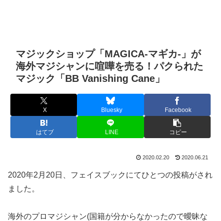
マジックショップ「MAGICA-マギカ-」が
海外マジシャンに喧嘩を売る！パクられた
マジック「BB Vanishing Cane」
X
Bluesky
Facebook
はてブ
LINE
コピー
2020.02.20
2020.06.21
2020年2月20日、フェイスブックにてひとつの投稿がされ
ました。
海外のプロマジシャン(国籍が分からなかったので曖昧な