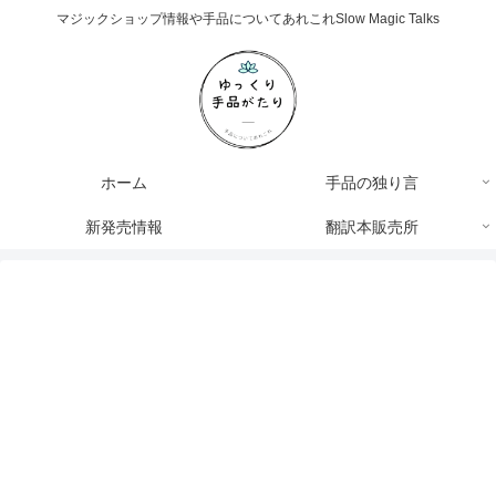
マジックショップ情報や手品についてあれこれSlow Magic Talks
ホーム
手品の独り言
新発売情報
翻訳本販売所