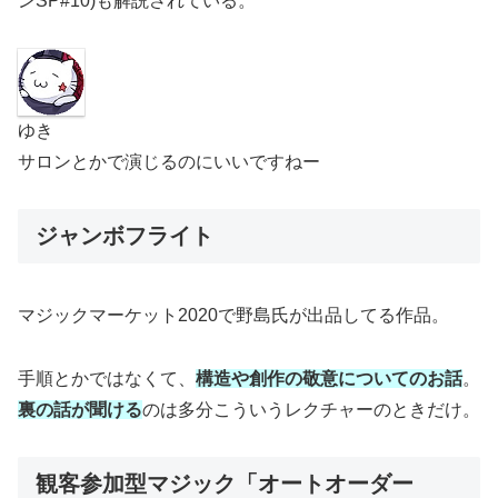
ンSP#10)も解説されている。
ゆき
サロンとかで演じるのにいいですねー
ジャンボフライト
マジックマーケット2020で野島氏が出品してる作品。
手順とかではなくて、
構造や創作の敬意についてのお話
。
裏の話が聞ける
のは多分こういうレクチャーのときだけ。
観客参加型マジック「オートオーダー