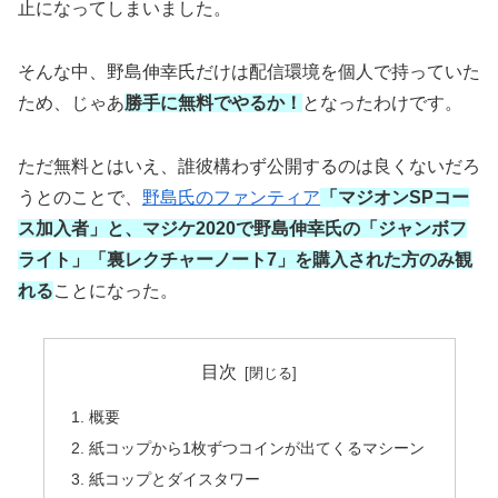
止になってしまいました。
そんな中、野島伸幸氏だけは配信環境を個人で持っていた
ため、じゃあ
勝手に無料でやるか！
となったわけです。
ただ無料とはいえ、誰彼構わず公開するのは良くないだろ
うとのことで、
野島氏のファンティア
「マジオンSPコー
ス加入者」と、マジケ2020で野島伸幸氏の「ジャンボフ
ライト」「裏レクチャーノート7」を購入された方のみ観
れる
ことになった。
目次
概要
紙コップから1枚ずつコインが出てくるマシーン
紙コップとダイスタワー