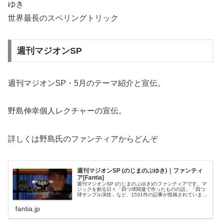
ゆき
世界最長のスペリングトリック
週刊マジオンSP
週刊マジオンSP・5月のテーマ紹介と宣伝。
野島伸幸個人レクチャーの宣伝。
詳しくは野島氏のファンティアからどんぞ
週刊マジオンSP (のじまのぶゆき)｜ファンティ
ア[Fantia]
週刊マジオンSP (のじまのぶゆき)のファンティアです。マ
ジックを創る日々「四つ球関連で作ったものの話」「四つ
球サンプル演技」など、1531件の記事が投稿されていま
す。
fantia.jp