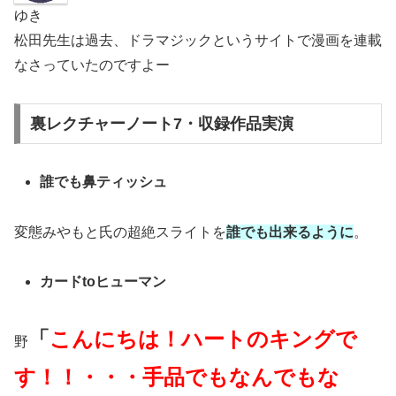
ゆき
松田先生は過去、ドラマジックというサイトで漫画を連載
なさっていたのですよー
裏レクチャーノート7・収録作品実演
誰でも鼻ティッシュ
変態みやもと氏の超絶スライトを
誰でも出来るように
。
カードtoヒューマン
「
こんにちは！ハートのキングで
野
す！！・・・手品でもなんでもな