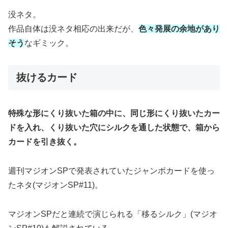
没ネタ。
作品自体は没ネタ相応の出来だが、
色々発展の余地があり
そう
なギミック。
抜けるカード
特殊な形にくり抜いた箱の中に、同じ形にくり抜いたカー
ドを入れ、くり抜いた穴にシルクを通した状態で、箱から
カードを引き抜く。
週刊マジオンSPで発表されていたジャンボカードを使っ
たネタ(マジオンSP#11)。
マジオンSPだと連続で演じられる「移るシルク」(マジオ