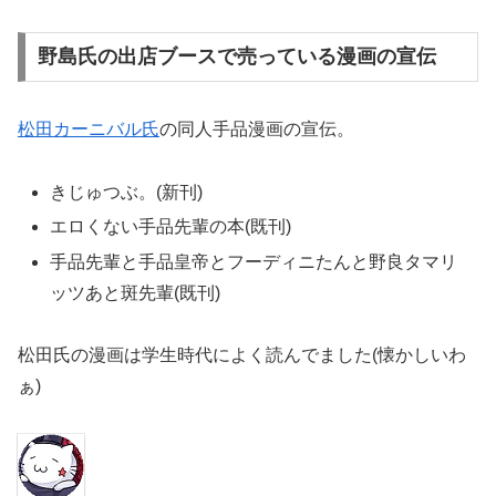
野島氏の出店ブースで売っている漫画の宣伝
松田カーニバル氏
の同人手品漫画の宣伝。
きじゅつぶ。(新刊)
エロくない手品先輩の本(既刊)
手品先輩と手品皇帝とフーディニたんと野良タマリ
ッツあと斑先輩(既刊)
松田氏の漫画は学生時代によく読んでました(懐かしいわ
ぁ)