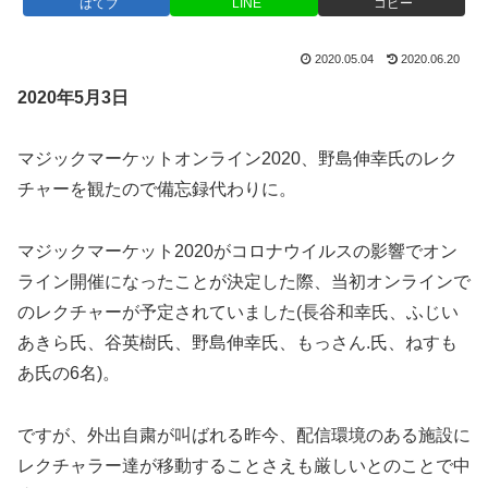
はてブ
LINE
コピー
2020.05.04
2020.06.20
2020年5月3日
マジックマーケットオンライン2020、野島伸幸氏のレク
チャーを観たので備忘録代わりに。
マジックマーケット2020がコロナウイルスの影響でオン
ライン開催になったことが決定した際、当初オンラインで
のレクチャーが予定されていました(長谷和幸氏、ふじい
あきら氏、谷英樹氏、野島伸幸氏、もっさん.氏、ねすも
あ氏の6名)。
ですが、外出自粛が叫ばれる昨今、配信環境のある施設に
レクチャラー達が移動することさえも厳しいとのことで中