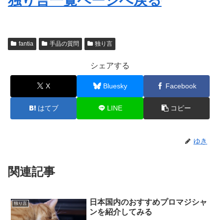
独り言一覧ページへ戻る
fantia
手品の質問
独り言
シェアする
X
Bluesky
Facebook
はてブ
LINE
コピー
ゆき
関連記事
日本国内のおすすめプロマジシャ
独り言
ンを紹介してみる