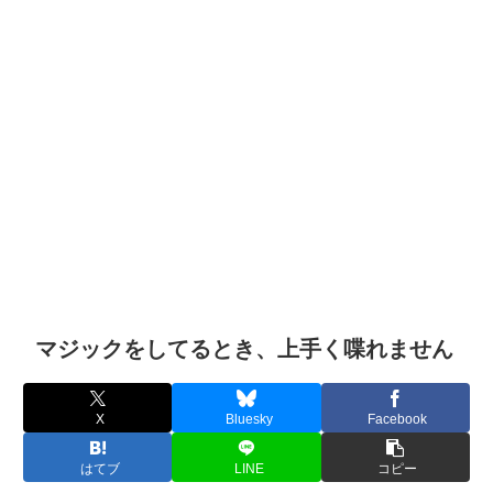
マジックをしてるとき、上手く喋れません
X
Bluesky
Facebook
はてブ
LINE
コピー