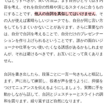
ではどうすべきか。良い方法は、まず自分ひとりで話す内
容を考え、それを自分の性格や演じるスタイルに合うもの
にすることです。
他人の台詞を真似してはいけません
。そ
の人が使えば素晴らしいジョークでも、自分が同じ言い方
をしてもうまくいかないことがあります。さらに重要なの
は、自分で台詞を考えることで、自分だけのプレゼンテー
ションを作り上げられるということです。誰かの面白いジ
ョークや仕草をつい使いたくなる誘惑があるかもしれませ
んが、それは避けるべきです。お互いにとって良くありま
せん。
台詞を書き出したら、段落ごとに一言一句きちんと暗記し
ます。声に出して練習し、役者が声を使うように、抑揚を
つけてニュアンスを伝えるようにしましょう。実際に手を
動かしながら話して、台詞とジェスチャーとスライトの調
和を図ります。繰り返すほど自然になります。