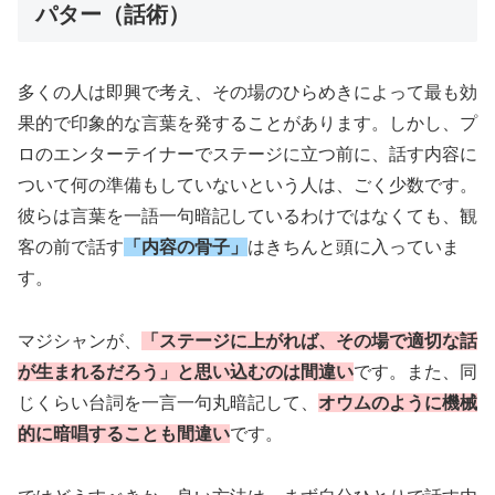
パター（話術）
多くの人は即興で考え、その場のひらめきによって最も効
果的で印象的な言葉を発することがあります。しかし、プ
ロのエンターテイナーでステージに立つ前に、話す内容に
ついて何の準備もしていないという人は、ごく少数です。
彼らは言葉を一語一句暗記しているわけではなくても、観
客の前で話す
「内容の骨子」
はきちんと頭に入っていま
す。
マジシャンが、
「ステージに上がれば、その場で適切な話
が生まれるだろう」と思い込むのは間違い
です。また、同
じくらい台詞を一言一句丸暗記して、
オウムのように機械
的に暗唱することも間違い
です。