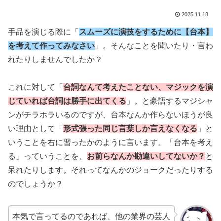
2025.11.18
手品を演じる際に「
スムーズに演技をするために【台本】
を考えて作ってみなさい
」。そんなことを聞いたり・言わ
れたりしませんでしたか？
これに対して「
台詞なんて考えたことない、マジックを演
じていれば台詞は勝手に出てくる
」。と豪語するマジシャ
ンがチラホラいるのですが、台本なんか作らないほうが良
い理由として「
形式張った同じ言葉しか言えなくなる
」と
いうことを右に習ったかのように言います。「台本を考え
る」っていうことを、
お前らなんか勘違いしてないか？
と
呆れたりします。それってなんかのジョークだったりする
のでしょうか？
本気で言ってるのであれば、他の業界の芸人