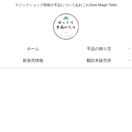
マジックショップ情報や手品についてあれこれSlow Magic Talks
ホーム
手品の独り言
新発売情報
翻訳本販売所