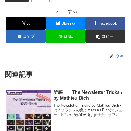
シェアする
X
Bluesky
Facebook
はてブ
LINE
コピー
ゆき
関連記事
所感：「The Newsletter Tricks」
Book/Note
by Mathieu Bich
The Newsletter Tricks by Mathieu Bichと
は？フランスの鬼才Mathieu Bich(マシュ
ー・ビシュ)氏のDVD付き冊子。オフィシ
ャルサイトのメルマガで配信していたも
のをまとめたものらしく、DVDには実
演...