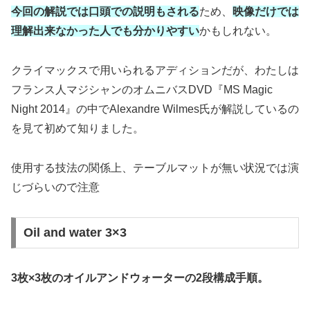
今回の解説では口頭での説明もされる
ため、
映像だけでは
理解出来なかった人でも分かりやすい
かもしれない。
クライマックスで用いられるアディションだが、わたしは
フランス人マジシャンのオムニバスDVD『MS Magic
Night 2014』の中でAlexandre Wilmes氏が解説しているの
を見て初めて知りました。
使用する技法の関係上、テーブルマットが無い状況では演
じづらいので注意
Oil and water 3×3
3枚×3枚のオイルアンドウォーターの2段構成手順。