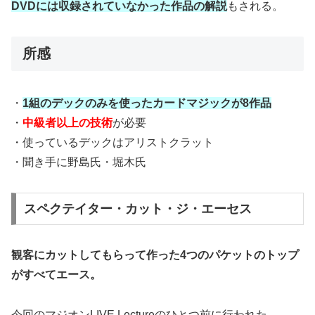
DVDには収録されていなかった作品の解説
もされる。
所感
・
1組のデックのみを使ったカードマジックが8作品
・
中級者以上の技術
が必要
・使っているデックはアリストクラット
・聞き手に野島氏・堀木氏
スペクテイター・カット・ジ・エーセス
観客にカットしてもらって作った4つのパケットのトップ
がすべてエース。
今回のマジオンLIVE Lectureのひとつ前に行われた、