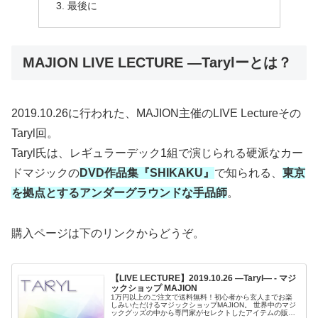
最後に
MAJION LIVE LECTURE ―Tarylーとは？
2019.10.26に行われた、MAJION主催のLIVE Lectureその
Taryl回。
Taryl氏は、レギュラーデック1組で演じられる硬派なカー
ドマジックの
DVD作品集『SHIKAKU』
で知られる、
東京
を拠点とするアンダーグラウンドな手品師
。
購入ページは下のリンクからどうぞ。
【LIVE LECTURE】2019.10.26 ―Taryl― - マジ
ックショップ MAJION
1万円以上のご注文で送料無料！初心者から玄人までお楽
しみいただけるマジックショップMAJION。 世界中のマジ
ックグッズの中から専門家がセレクトしたアイテムの販売