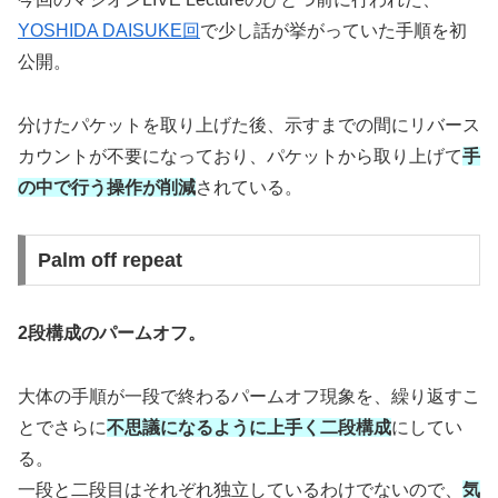
YOSHIDA DAISUKE回
で少し話が挙がっていた手順を初
公開。
分けたパケットを取り上げた後、示すまでの間にリバース
カウントが不要になっており、パケットから取り上げて
手
の中で行う操作が削減
されている。
Palm off repeat
2段構成のパームオフ。
大体の手順が一段で終わるパームオフ現象を、繰り返すこ
とでさらに
不思議になるように上手く二段構成
にしてい
る。
一段と二段目はそれぞれ独立しているわけでないので、
気