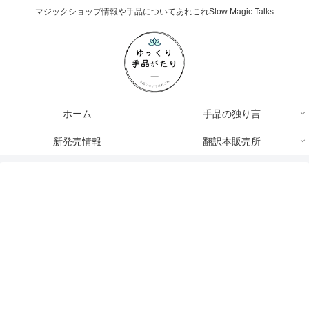
マジックショップ情報や手品についてあれこれSlow Magic Talks
ホーム
手品の独り言
新発売情報
翻訳本販売所