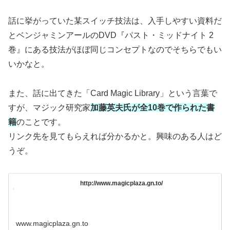
話に挙がっていた某スイッチ技法は、入手しやすい資料だ
とベンジャミンアールのDVD『パスト・ミッドナイト 2
巻』にある技法がほぼ同じコンセプトなのでそちらでもい
いかなと。
また、話に出てきた「Card Magic Library」という言葉で
すが、マジック研究家
加藤英夫氏が全10巻で作られた書
籍
のことです。
リンク先を見てもらえれば分かるかと。興味のある人はど
うぞ。
http://www.magicplaza.gn.to/
www.magicplaza.gn.to