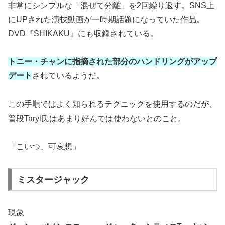
非常にシンプルな「混ぜて分離」を2回繰り返す。SNS上
にUPされた演技動画が一時期話題になっていた作品。
DVD『SHIKAKU』にも収録されている。
トニー・チャンに指摘された部分のハンドリングがアップ
デート
されているようだ。
この手順ではよく知られるテクニックを使用するのだが、
普段Taryl氏はあまり好んでは使わないとのこと。
「こいつ、可哀想」
ミスタージャック
現象