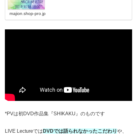
から、初心者も安心の1対1のオンラインレッスンまで対応
しております。
majion.shop-pro.jp
*PVは初DVD作品集『SHIKAKU』のものです
LIVE Lectureでは
DVDでは語られなかったこだわり
や、