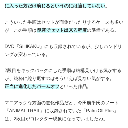
に入った方だけ演じるというのには適していない
。
こういった手順はセットが面倒だったりするケースも多い
が、この手順は
即席でセット出来る程度
の準備である。
DVD『SHIKAKU』にも収録されているが、少しハンドリ
ングが変わっている。
2段目をキックバックにした手順は結構見かける気がする
が、純粋に繰り返すのはそういえば見ない気がする。
正当に進化したパームオフ
といった作品。
マニアックな方面の進化作品だと、今田航平氏のノート
『ANIMAL TRAIL』に収録されていた「Palm Off Plus」
は、2段目がコレクター現象になっていましたね。