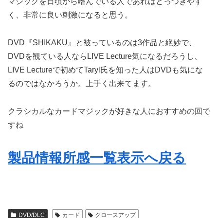
マジックを日頃から嗜んでいる人であればとっつきやす
く、非常に良い刺激になると思う。
DVD『SHIKAKU』と被っているのは3作品と絶妙で、
DVDを観ている人ならLIVE Lecture気になるだろうし、
LIVE Lectureで初めてTaryl氏を知った人はDVDも気にな
るのではなかろうか。上手く出来てます。
クラシカルなカードマジックが好きな人におすすめの回で
すね
製品情報所感一覧表示へ戻る
DVD/DLC
カード
クロースアップ