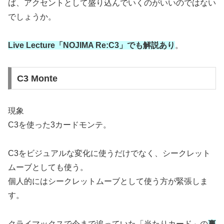
ば、アクセントとして盛り込んでいくのがいいのではない
でしょうか。
Live Lecture「NOJIMA Re:C3」でも解説あり
。
C3 Monte
現象
C3を使った3カードモンテ。
C3をビジュアルな変化に使うだけでなく、シークレット
ムーブとしても使う。
個人的にはシークレットムーブとして使う方が緊張しま
す。
クライマックスで今まで追っていた「当たりカード」の
裏