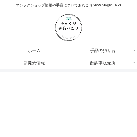
マジックショップ情報や手品についてあれこれSlow Magic Talks
ホーム
手品の独り言
新発売情報
翻訳本販売所