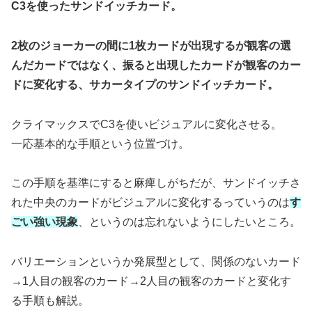
C3を使ったサンドイッチカード。
2枚のジョーカーの間に1枚カードが出現するが観客の選
んだカードではなく、振ると出現したカードが観客のカー
ドに変化する、サカータイプのサンドイッチカード。
クライマックスでC3を使いビジュアルに変化させる。
一応基本的な手順という位置づけ。
この手順を基準にすると麻痺しがちだが、サンドイッチさ
れた中央のカードがビジュアルに変化するっていうのは
す
ごい強い現象
、というのは忘れないようにしたいところ。
バリエーションというか発展型として、関係のないカード
→1人目の観客のカード→2人目の観客のカードと変化す
る手順も解説。