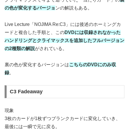
の色が変化するバージョ
ンの解説もある。
Live Lecture「NOJIMA Re:C3」には後述のホーミングカ
ードと複合した手順と、この
DVDには収録されなかった
ハンドリングとクライマックスを追加したフルバージョン
の2種類の解説
がされている。
裏の色が変化するバージョンは
こちらのDVDにのみ収
録
。
C3 Fadeaway
現象
3枚のカードが1枚ずつブランクカードに変化していき、
最後には一瞬で元に戻る。