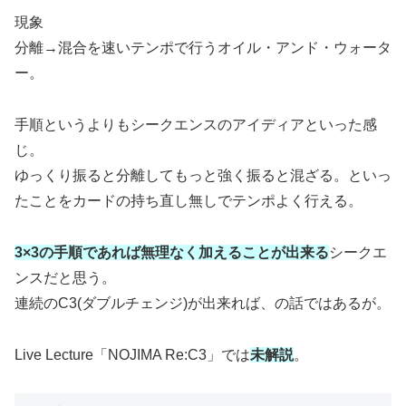
現象
分離→混合を速いテンポで行うオイル・アンド・ウォータ
ー。
手順というよりもシークエンスのアイディアといった感
じ。
ゆっくり振ると分離してもっと強く振ると混ざる。といっ
たことをカードの持ち直し無しでテンポよく行える。
3×3の手順であれば無理なく加えることが出来る
シークエ
ンスだと思う。
連続のC3(ダブルチェンジ)が出来れば、の話ではあるが。
Live Lecture「NOJIMA Re:C3」では
未解説
。