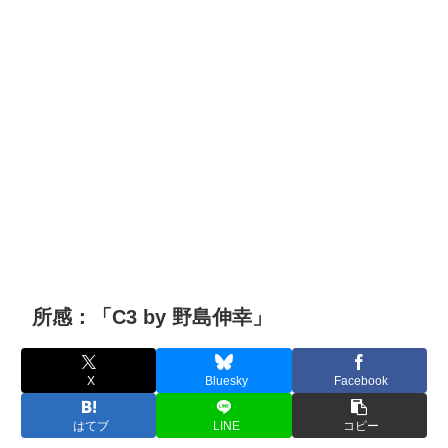
所感：「C3 by 野島伸幸」
X
Bluesky
Facebook
はてブ
LINE
コピー