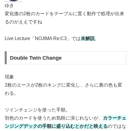
ゆき
変化後の2枚のカードをテーブルに置く動作で処理が出来
るのがええですね
Live Lecture「NOJIMA Re:C3」では
未解説
。
Double Twin Change
現象
2枚のエースが2枚のキングに変化し、さらに裏の色も変
わる。
ツインチェンジを使った手順。
別色のカードを使うため気軽に演じれないが、
カラーチェ
ンジングデックの手順に盛り込むとかだと映える
のではな