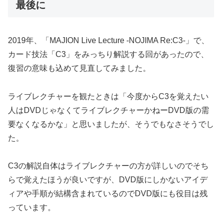
最後に
2019年、「MAJION Live Lecture -NOJIMA Re:C3-」で、
カード技法「C3」をみっちり解説する回があったので、
復習の意味も込めて見直してみました。
ライブレクチャーを観たときは「今度からC3を覚えたい
人はDVDじゃなくてライブレクチャーかねーDVD版の需
要なくなるかな」と思いましたが、そうでもなさそうでし
た。
C3の解説自体はライブレクチャーの方が詳しいのでそち
らで覚えたほうが良いですが、DVD版にしかないアイデ
ィアや手順が結構含まれているのでDVD版にも役目は残
っています。