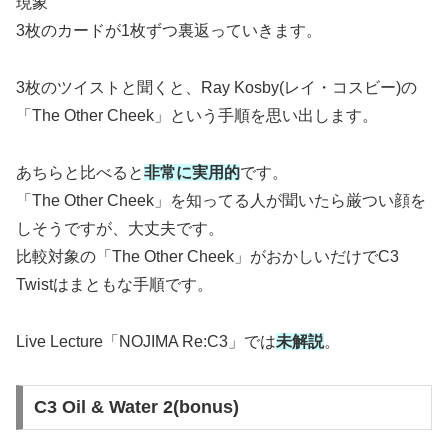
現象
3枚のカードが1枚ずつ裏返っていきます。
3枚のツイストと聞くと、Ray Kosby(レイ・コスビー)の
「The Other Cheek」という手順を思い出します。
あちらと比べると
非常に実用的
です。
「The Other Cheek」を知ってる人が聞いたら厳つい顔を
しそうですが、大丈夫です。
比較対象の「The Other Cheek」がおかしいだけでC3
Twistはまともな手順です。
Live Lecture「NOJIMA Re:C3」では
未解説
。
C3 Oil & Water 2(bonus)