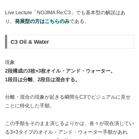
Live Lecture「NOJIMA Re:C3」でも基本型の解説はあ
り。
発展型の方はこちらのみ
である。
C3 Oil & Water
現象
2段構成の3枚×3枚オイル・アンド・ウォーター。
1段目は分離、2段目は混合する。
分離・混合の現象が起きる瞬間をC3でビジュアルに見せ
ことに特化した手順。
この手順をそのまま演じるよりかは、各々が現在演じてい
る3×3タイプのオイル・アンド・ウォーター手順があれ