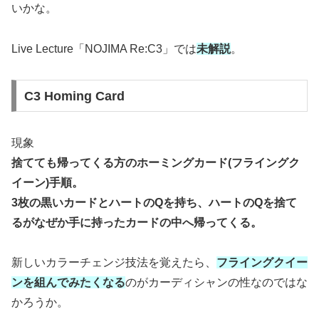
いかな。
Live Lecture「NOJIMA Re:C3」では
未解説
。
C3 Homing Card
現象
捨てても帰ってくる方のホーミングカード(フライングク
イーン)手順。
3枚の黒いカードとハートのQを持ち、ハートのQを捨て
るがなぜか手に持ったカードの中へ帰ってくる。
新しいカラーチェンジ技法を覚えたら、
フライングクイー
ンを組んでみたくなる
のがカーディシャンの性なのではな
かろうか。