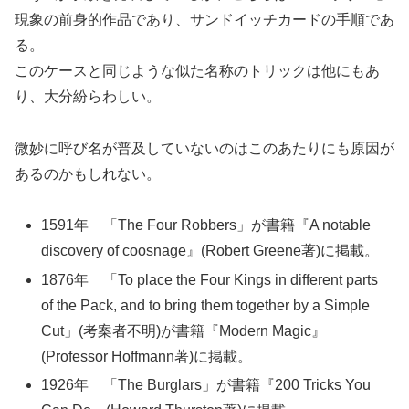
現象の前身的作品であり、サンドイッチカードの手順であ
る。
このケースと同じような似た名称のトリックは他にもあ
り、大分紛らわしい。
微妙に呼び名が普及していないのはこのあたりにも原因が
あるのかもしれない。
1591年 「The Four Robbers」が書籍『A notable
discovery of coosnage』(Robert Greene著)に掲載。
1876年 「To place the Four Kings in different parts
of the Pack, and to bring them together by a Simple
Cut」(考案者不明)が書籍『Modern Magic』
(Professor Hoffmann著)に掲載。
1926年 「The Burglars」が書籍『200 Tricks You