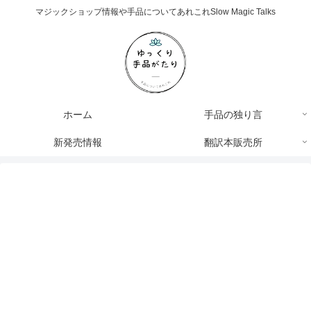
マジックショップ情報や手品についてあれこれSlow Magic Talks
ホーム
手品の独り言
新発売情報
翻訳本販売所