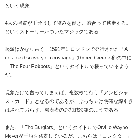
という現象。
4人の強盗が手分けして盗みを働き、落合って逃走する。
というストーリーがついたマジックである。
起源はかなり古く、1591年にロンドンで発行された『A
notable discovery of coosnage』(Robert Greene著)の中に
「The Four Robbers」というタイトルで載っているよう
だ。
現象だけで言ってしまえば、複数枚で行う「アンビシャ
ス・カード」となるのであるが、ぶっちゃけ明確な線引き
はされておらず、発表者の匙加減次第のようである。
また、「The Burglars」というタイトルでOrville Wayne
Meyerが手順を発表しているが、こちらは「コレクター」