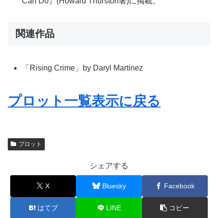
Can Do』(Howard Thurston著)に掲載。
関連作品
「Rising Crime」by Daryl Martinez
プロット一覧表示に戻る
プロット
シェアする
X
Bluesky
Facebook
はてブ
LINE
コピー