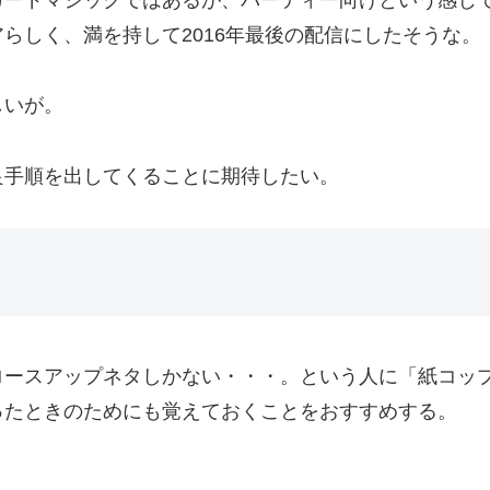
らしく、満を持して2016年最後の配信にしたそうな。
しいが。
良手順を出してくることに期待したい。
ロースアップネタしかない・・・。という人に「紙コップ
ったときのためにも覚えておくことをおすすめする。