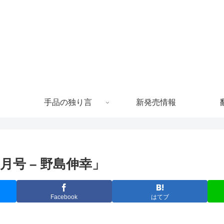
手品の独り言
新発売情報
月号 – 野島伸幸」
Facebook
はてブ