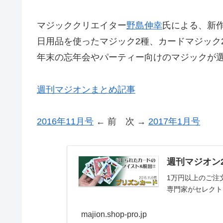
マジッククリエイター
野島伸幸
氏による、新作
日用品を使ったマジック2種、カードマジック
年末の忘年会やパーティー向けのマジックが
週刊マジオンまとめ記事
2016年11月号
← 前 次 →
2017年1月号
週刊マジオン2
1万円以上のご注
専門家がセレクト
majion.shop-pro.jp