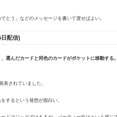
。
めでとう」などのメッセージを書いて渡せばよい。
5日配信)
と、選んだカードと同色のカードがポケットに移動する
も発表されていました。
法をするという発想が面白い。
カードマジックではあるが、パーティー向けという感じ