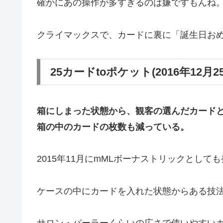
確かにあの操作が多すぎるのは嫌ですもんね
クライマックスで、カードに裏に「誕生日お
25カードtoポケット(2016年12月2
箱にしまった状態から、観客の選んだカード
箱の中のカードの枚数も減っている。
2015年11月にmMLボーナストリックとして
ケースの中にカードを入れた状態からある技
サロン・パーラーくらいの広さで使いやすい