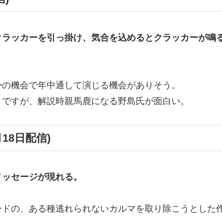
クラッカーを引っ掛け、気合を込めるとクラッカーが鳴
かの機会で年中通して演じる機会がありそう。
うですが、解説時親馬鹿になる野島氏が面白い。
18日配信)
メッセージが現れる。
ードの、ある種逃れられないカルマを取り除こうとした