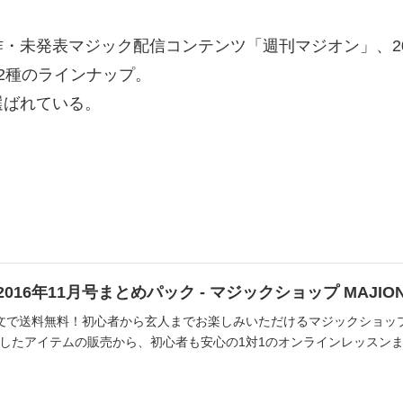
・未発表マジック配信コンテンツ「週刊マジオン」、20
2種のラインナップ。
選ばれている。
016年11月号まとめパック - マジックショップ MAJIO
文で送料無料！初心者から玄人までお楽しみいただけるマジックショップM
したアイテムの販売から、初心者も安心の1対1のオンラインレッスン