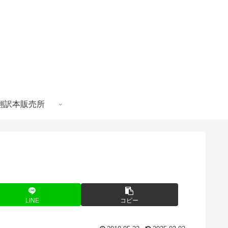
翻訳本販売所
LINE
コピー