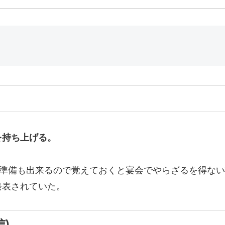
を持ち上げる。
に準備も出来るので覚えておくと宴会でやらざるを得な
発表されていた。
信)