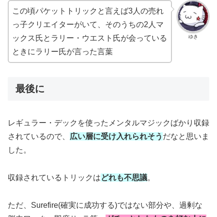
この頃パケットトリックと言えば3人の売れ
っ子クリエイターがいて、そのうちの2人マ
ゆき
ックス氏とラリー・ウエスト氏が会っている
ときにラリー氏が言った言葉
最後に
レギュラー・デックを使ったメンタルマジックばかり収録
されているので、
広い層に受け入れられそう
だなと思いま
した。
収録されているトリックは
どれも不思議
。
ただ、Surefire(確実に成功する)ではない部分や、過剰な