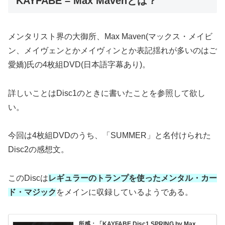
KAYFABE – Max Mavenとは？
メンタリスト界の大御所、Max Maven(マックス・メイビ
ン、メイヴェンとかメイヴィンとか表記揺れが多いのはご
愛嬌)氏の4枚組DVD(日本語字幕あり)。
詳しいことはDisc1のときに書いたことを参照して欲し
い。
今回は4枚組DVDのうち、「SUMMER」と名付けられた
Disc2の感想文。
このDiscは
レギュラーのトランプを使ったメンタル・カー
ド・マジック
をメインに収録しているようである。
所感：「KAYFABE Disc1 SPRING by Max