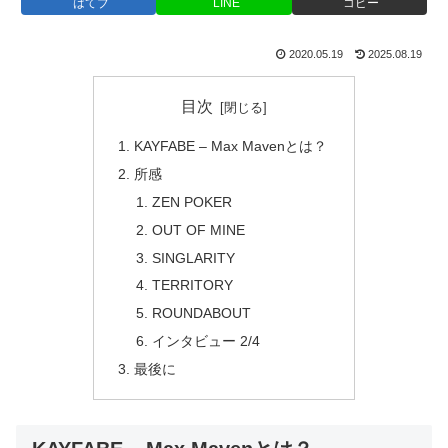
はてブ
LINE
コピー
2020.05.19
2025.08.19
目次
KAYFABE – Max Mavenとは？
所感
ZEN POKER
OUT OF MINE
SINGLARITY
TERRITORY
ROUNDABOUT
インタビュー 2/4
最後に