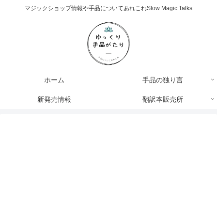
マジックショップ情報や手品についてあれこれSlow Magic Talks
ホーム
手品の独り言
新発売情報
翻訳本販売所