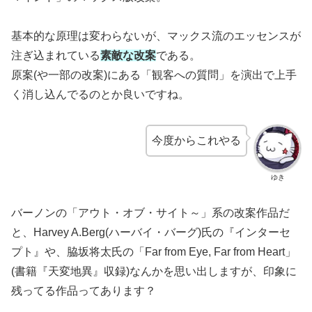
基本的な原理は変わらないが、マックス流のエッセンスが
注ぎ込まれている
素敵な改案
である。
原案(や一部の改案)にある「観客への質問」を演出で上手
く消し込んでるのとか良いですね。
今度からこれやる
ゆき
バーノンの「アウト・オブ・サイト～」系の改案作品だ
と、Harvey A.Berg(ハーバイ・バーグ)氏の『インターセ
プト』や、脇坂将太氏の「Far from Eye, Far from Heart」
(書籍『天変地異』収録)なんかを思い出しますが、印象に
残ってる作品ってあります？