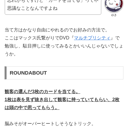
忘れがちですけど「カードを当てる」って不
思議なことなんですよね
ゆき
当て方はかなり自由にやれるのでお好みの方法で。
ここはマックス氏繋がりでDVD『
マルチプリシティ
』で
勉強し、駄目押しに使ってみるとかいいんじゃないでしょ
うか。
ROUNDABOUT
観客の選んだ3枚のカードを当てる。
1枚は表を見ず抜き出して観客に持っていてもらい、2枚
は頭の中で思ってもらう。
脳みそがオーバーヒートしそうなトリック。