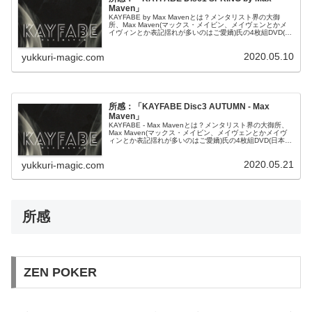
Maven」
KAYFABE by Max Mavenとは？メンタリスト界の大御
所、Max Maven(マックス・メイビン、メイヴェンとかメ
イヴィンとか表記揺れが多いのはご愛嬌)氏の4枚組DVD(日
本語字幕対応)。日本語が得意な親日家としても知られ、日
本...
2020.05.10
yukkuri-magic.com
所感：「KAYFABE Disc3 AUTUMN - Max
Maven」
KAYFABE - Max Mavenとは？メンタリスト界の大御所、
Max Maven(マックス・メイビン、メイヴェンとかメイヴ
ィンとか表記揺れが多いのはご愛嬌)氏の4枚組DVD(日本語
字幕あり)。詳しいことはDisc1のときに書いたことを...
2020.05.21
yukkuri-magic.com
所感
ZEN POKER