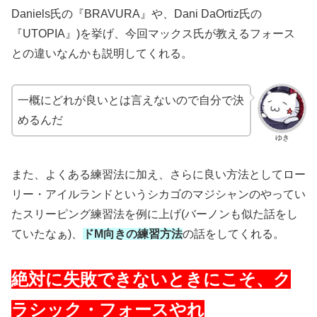
Daniels氏の『BRAVURA』や、Dani DaOrtiz氏の
『UTOPIA』)を挙げ、今回マックス氏が教えるフォース
との違いなんかも説明してくれる。
一概にどれが良いとは言えないので自分で決
めるんだ
ゆき
また、よくある練習法に加え、さらに良い方法としてロー
リー・アイルランドというシカゴのマジシャンのやってい
たスリーピング練習法を例に上げ(バーノンも似た話をし
ていたなぁ)、
ドM向きの練習方法
の話をしてくれる。
絶対に失敗できないときにこそ、ク
ラシック・フォースやれ