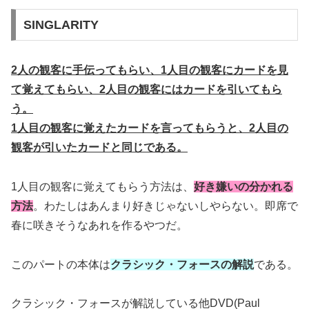
SINGLARITY
2人の観客に手伝ってもらい、1人目の観客にカードを見
て覚えてもらい、2人目の観客にはカードを引いてもら
う。
1人目の観客に覚えたカードを言ってもらうと、2人目の
観客が引いたカードと同じである。
1人目の観客に覚えてもらう方法は、
好き嫌いの分かれる
方法
。わたしはあんまり好きじゃないしやらない。即席で
春に咲きそうなあれを作るやつだ。
このパートの本体は
クラシック・フォースの解説
である。
クラシック・フォースが解説している他DVD(Paul