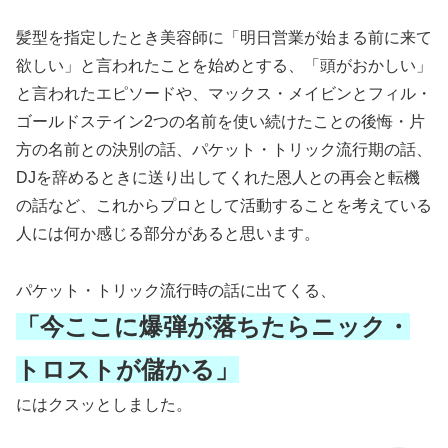
髪型を指定したとき美容師に「明日営業が始まる前に来て
欲しい」と言われたことを始めとする、「頭がおかしい」
と言われたエピソードや、マックス・メイビンとフィル・
ゴールドステイン2つの名前を使い続けたことの後悔・片
方の名前との決別の話、パケット・トリック流行期の話、
DJを辞めるときに送り出してくれた恩人との再会と転機
の話など、これからプロとして活動することを考えている
人には何か感じる部分があると思います。
パケット・トリック流行時の話に出てくる、
「今ここに爆弾が落ちたらニック・
トロストが儲かる」
にはクスッとしました。