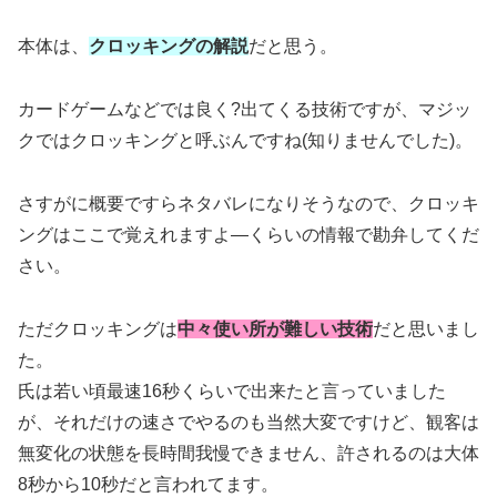
本体は、
クロッキングの解説
だと思う。
カードゲームなどでは良く?出てくる技術ですが、マジッ
クではクロッキングと呼ぶんですね(知りませんでした)。
さすがに概要ですらネタバレになりそうなので、クロッキ
ングはここで覚えれますよ―くらいの情報で勘弁してくだ
さい。
ただクロッキングは
中々使い所が難しい技術
だと思いまし
た。
氏は若い頃最速16秒くらいで出来たと言っていました
が、それだけの速さでやるのも当然大変ですけど、観客は
無変化の状態を長時間我慢できません、許されるのは大体
8秒から10秒だと言われてます。