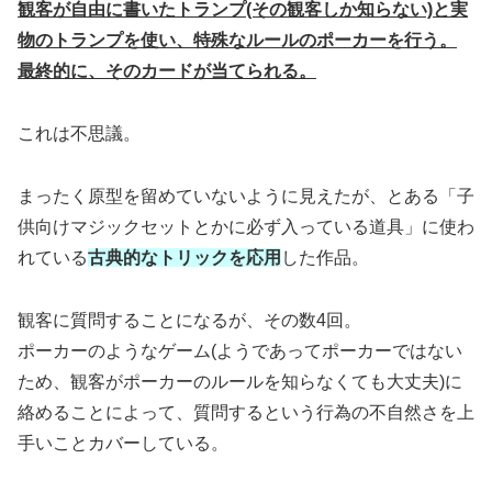
観客が自由に書いたトランプ(その観客しか知らない)と実
物のトランプを使い、特殊なルールのポーカーを行う。
最終的に、そのカードが当てられる。
これは不思議。
まったく原型を留めていないように見えたが、とある「子
供向けマジックセットとかに必ず入っている道具」に使わ
れている
古典的なトリックを応用
した作品。
観客に質問することになるが、その数4回。
ポーカーのようなゲーム(ようであってポーカーではない
ため、観客がポーカーのルールを知らなくても大丈夫)に
絡めることによって、質問するという行為の不自然さを上
手いことカバーしている。