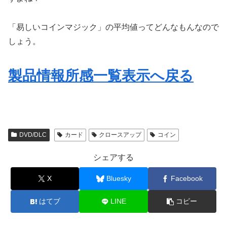
「易しいコインマジック」の平均値ってどんなもんなので
しょう。
製品情報所感一覧表示へ戻る
DVD/DLC
カード
クロースアップ
コイン
シェアする
X
Bluesky
Facebook
はてブ
LINE
コピー