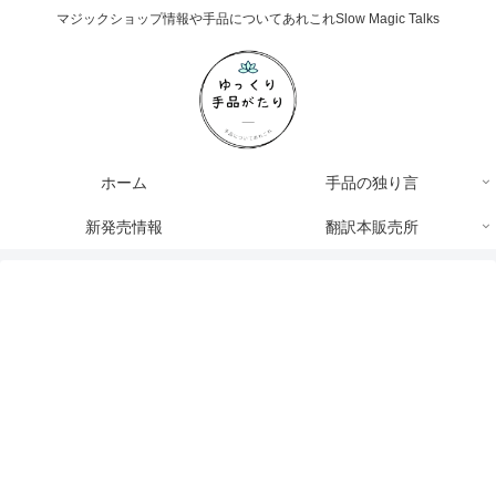
マジックショップ情報や手品についてあれこれSlow Magic Talks
ホーム
手品の独り言
新発売情報
翻訳本販売所