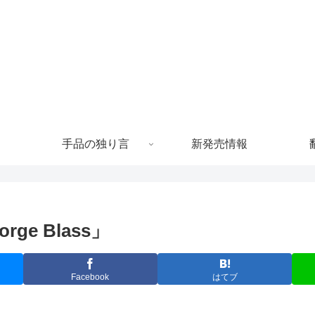
手品の独り言
新発売情報
orge Blass」
Facebook
はてブ