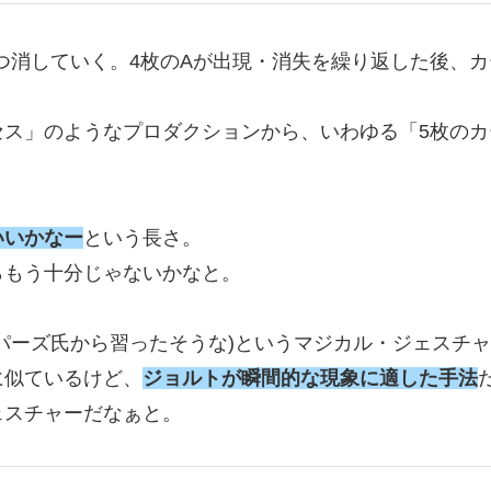
ずつ消していく。4枚のAが出現・消失を繰り返した後、
ス」のようなプロダクションから、いわゆる「5枚のカ
いいかなー
という長さ。
らもう十分じゃないかなと。
トパーズ氏から習ったそうな)というマジカル・ジェスチ
に似ているけど、
ジョルトが瞬間的な現象に適した手法
ェスチャーだなぁと。