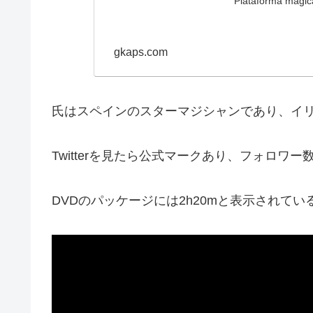
Plataforma magica
gkaps.com
氏はスペインのスターマジシャンであり、イ
Twitterを見たら公式マークあり、フォロ
DVDのパッケージには2h20mと表示されてい