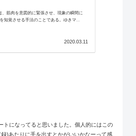
ては、筋肉を意図的に緊張させ、現象の瞬間に
知覚させる手法のことである。ゆきマ...
2020.03.11
マートになってると思いました。個人的にはこの
RD』収録)あたりに手を出すとかがいいかなーって感