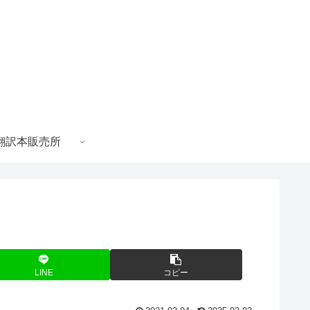
翻訳本販売所
LINE
コピー