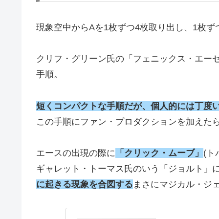
現象
空中からAを1枚ずつ4枚取り出し、1枚
クリフ・グリーン氏の「フェニックス・エーセ
手順。
短くコンパクトな手順だが、個人的には丁度
この手順にファン・プロダクションを加えた
エースの出現の際に
「クリック・ムーブ」
(
ギャレット・トーマス氏のいう「ジョルト」
に起きる現象を合図する
まさにマジカル・ジ