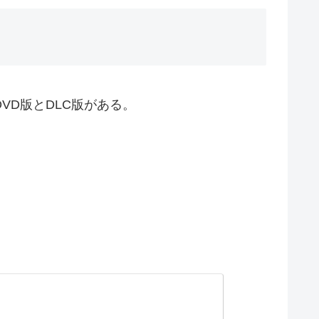
。DVD版とDLC版がある。