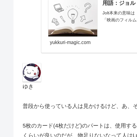
用語：ジョルト(
Jolt本来の意
「映画のフィルム
yukkuri-magic.com
ゆき
普段から使っている人は見かけるけど、あ、
5枚のカード(4枚だけど)のパートは、使用
くらいが良いのだが、物足りないなって人はLukas