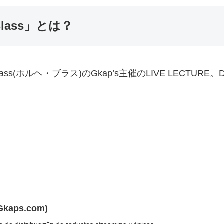
e Blass」とは？
ss(ホルヘ・ブラス)のGkap’s主催のLIVE LECTURE
Gkaps.com)