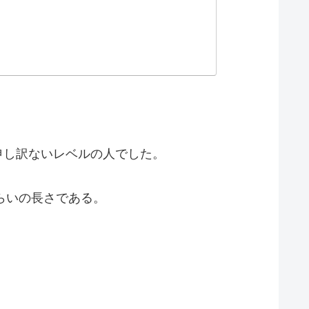
が申し訳ないレベルの人でした。
くらいの長さである。